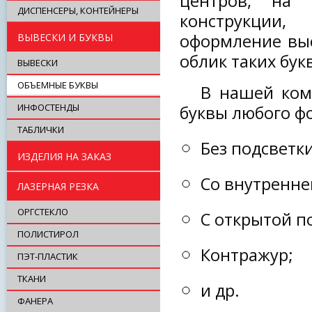
центров, на
ДИСПЕНСЕРЫ, КОНТЕЙНЕРЫ
конструкции
оформление выс
ВЫВЕСКИ И БУКВЫ
облик таких бук
ВЫВЕСКИ
ОБЪЕМНЫЕ БУКВЫ
В нашей ком
ИНФОСТЕНДЫ
буквы любого ф
ТАБЛИЧКИ
Без подсветки
ИЗДЕЛИЯ НА ЗАКАЗ
Со внутренне
ЛАЗЕРНАЯ РЕЗКА
ОРГСТЕКЛО
С открытой п
ПОЛИСТИРОЛ
Контражур;
ПЭТ-ПЛАСТИК
ТКАНИ
и др.
ФАНЕРА