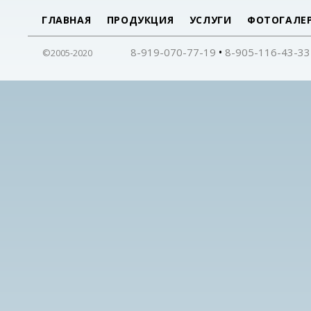
ГЛАВНАЯ
ПРОДУКЦИЯ
УСЛУГИ
ФОТОГАЛЕ
•
8-919-070-77-19
8-905-116-43-33
©2005-2020